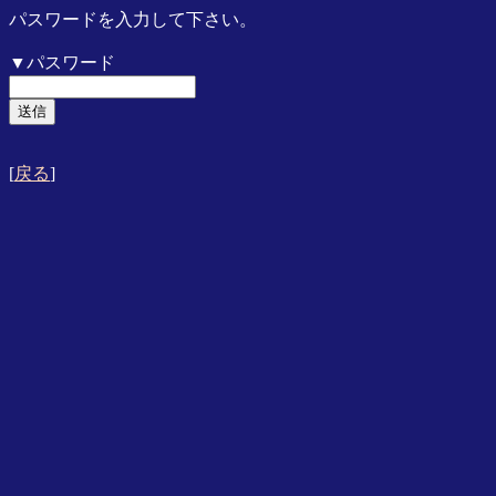
パスワードを入力して下さい。
▼パスワード
[
戻る
]