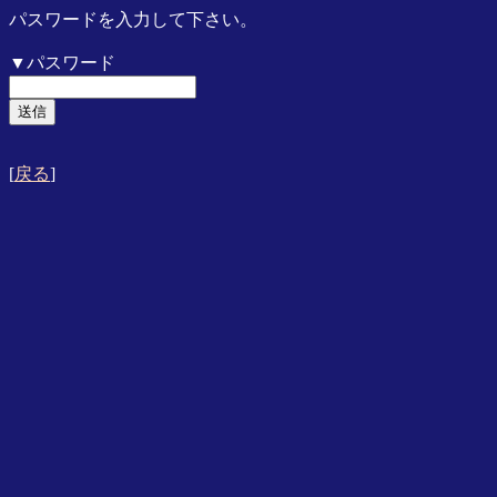
パスワードを入力して下さい。
▼パスワード
[
戻る
]