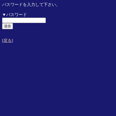
パスワードを入力して下さい。
▼パスワード
[
戻る
]