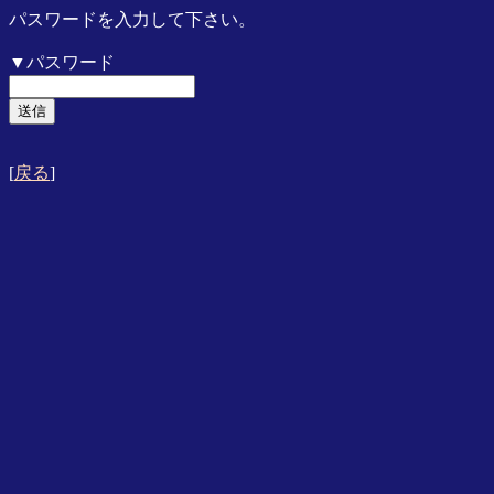
パスワードを入力して下さい。
▼パスワード
[
戻る
]