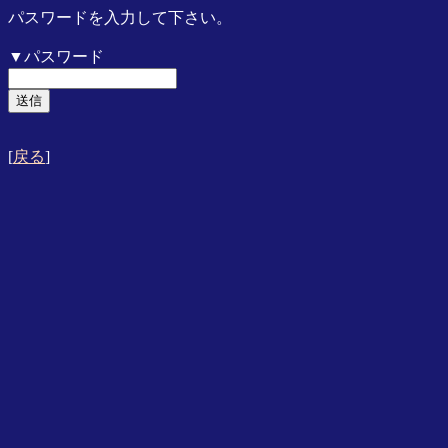
パスワードを入力して下さい。
▼パスワード
[
戻る
]