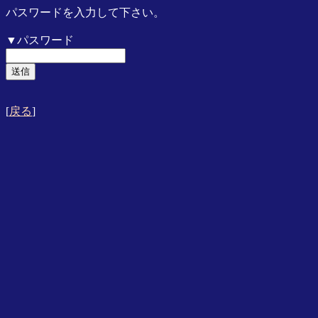
パスワードを入力して下さい。
▼パスワード
[
戻る
]