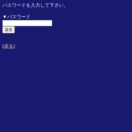
パスワードを入力して下さい。
▼パスワード
[
戻る
]