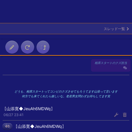
スレッド一覧
相席スタートのクズ担当
どうも、相席スタートってコンビのクズさせてもろうてます山添って言います
何方でも来てくれたら嬉しいな。老若男女問わずお待ちしてます笑
【
山添寛◆JeuAh6MDWq
】
06/27 23:41
【
山添寛◆JeuAh6MDWq
】
46