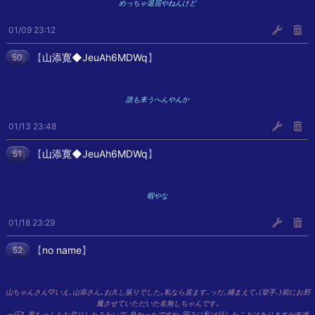
めっちゃ退屈やねんけど
01/09 23:12
【
山添寛◆JeuAh6MDWq
】
50
誰も来うへんやんか
01/13 23:48
【
山添寛◆JeuAh6MDWq
】
51
暇やな
01/18 23:29
【
no name
】
52
山ちゃんさん♡いえ､山添さん｡お久し振りでした｡私なら居ます‥っだ｡捕まえて｡(挙手､)前にお邪
魔させていただいた名無しちゃんです｡
一応?､風ちゃんもお戻りしたみたいで､良かったですね｡因みに私は話したことはありますが友達