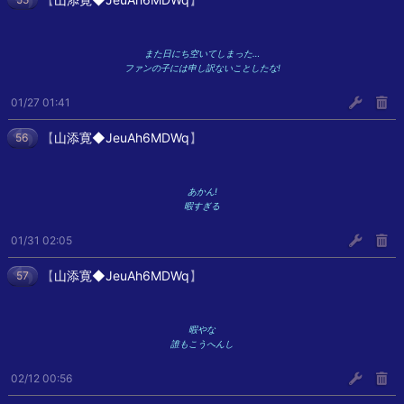
また日にち空いてしまった…
ファンの子には申し訳ないことしたな!
01/27 01:41
【
山添寛◆JeuAh6MDWq
】
56
あかん!
暇すぎる
01/31 02:05
【
山添寛◆JeuAh6MDWq
】
57
暇やな
誰もこうへんし
02/12 00:56